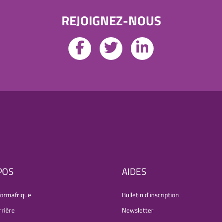
REJOIGNEZ-NOUS
POS
AIDES
formafrique
Bulletin d’inscription
rrière
Newsletter