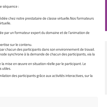
e séquence :
édiée chez notre prestataire de classe virtuelle.Nos formateurs
rtuelle.
imée par un formateur expert du domaine et de l’animation de
rtise sur le contenu.
ar chacun des participants dans son environnement de travail.
ode synchrone à la demande de chacun des participants, via la
la mise en œuvre en situation réelle par le participant. Le
utiles.
ation des participants grâce aux activités interactives, sur la