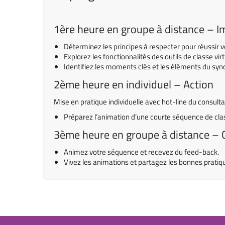
1ère heure en groupe à distance – Im
Déterminez les principes à respecter pour réussir vo
Explorez les fonctionnalités des outils de classe virt
Identifiez les moments clés et les éléments du synop
2ème heure en individuel – Action
Mise en pratique individuelle avec hot-line du consulta
Préparez l’animation d’une courte séquence de class
3ème heure en groupe à distance – C
Animez votre séquence et recevez du feed-back.
Vivez les animations et partagez les bonnes pratiq