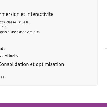
mersion et interactivité
tre classe virtuelle.
uelle.
sis d’une classe virtuelle.
nt :
e virtuelle.
onsolidation et optimisation
ues.