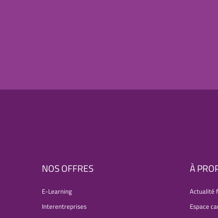
NOS OFFRES
À PRO
E-Learning
Actualité 
Interentreprises
Espace ca