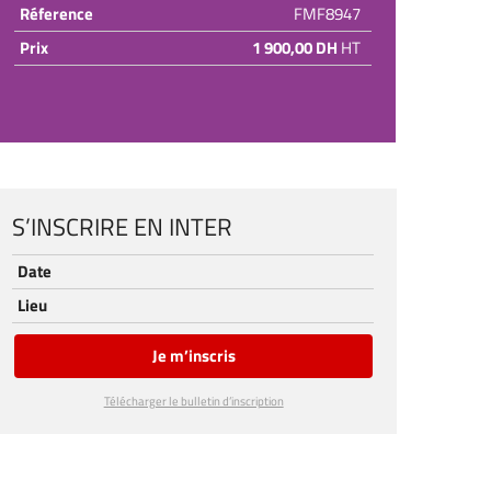
Réference
FMF8947
Prix
1 900,00 DH
HT
S’INSCRIRE EN INTER
Date
Lieu
Je m’inscris
Télécharger le bulletin d’inscription