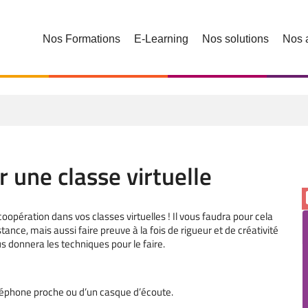
Nos Formations
E-Learning
Nos solutions
Nos 
 une classe virtuelle
coopération dans vos classes virtuelles ! Il vous faudra pour cela
ance, mais aussi faire preuve à la fois de rigueur et de créativité
s donnera les techniques pour le faire.
éléphone proche ou d’un casque d’écoute.