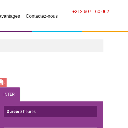
+212 607 160 062
avantages
Contactez-nous
INTER
Durée:
3 heures