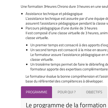
Une formation 3Heures Chrono dure 3 heures en une seul
Assistance technique et pédagogique
L’assistance technique est assurée par d’une équipe d
assurent l’assistance pédagogique pendant la classe vi
Parcours pédagogique d’une durée de 3 heures
Il est composé d’une classe virtuelle de 3 heures, an
classe virtuelle.
Un premier temps est consacré à des apports d’expe
Un second temps est consacré à la mise en œuvre p
Le formateur assure l’assistance pédagogique en m
classe virtuelle.
Un troisième temps permet de faire le débriefing de 
formateur apporte des expertises complémentaires 
Le formateur évalue la bonne compréhension et l’assimil
base du référentiel des compétences à développer.
PROGRAMME
POUR QUI ?
OBJECTIFS
Le programme de la formation