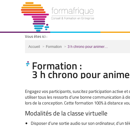
Vous êtes ici :
Vous êtes ici :
Accueil
Formation
3 h chrono pour animer…
Formation :
3 h chrono pour animer
Engagez vos participants, suscitez participation active et 
utiliser tous les ressorts d’une bonne communication à dist
lors de la conception. Cette formation 100% à distance vou
Modalités de la classe virtuelle
Disposer d’une sortie audio sur son ordinateur, d’un t