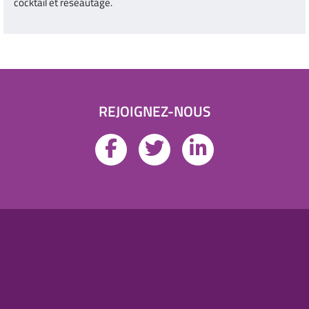
cocktail et réseautage.
REJOIGNEZ-NOUS