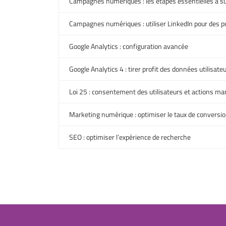
Campagnes numériques : les étapes essentielles à su
Campagnes numériques : utiliser LinkedIn pour des pu
Google Analytics : configuration avancée
Google Analytics 4 : tirer profit des données utilisate
Loi 25 : consentement des utilisateurs et actions ma
Marketing numérique : optimiser le taux de conversi
SEO : optimiser l’expérience de recherche