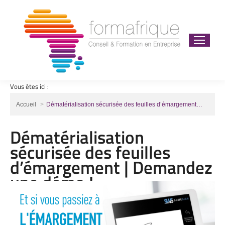
Vous êtes ici :
Vous êtes ici :
Accueil
Dématérialisation sécurisée des feuilles d’émargement…
Dématérialisation
sécurisée des feuilles
d’émargement | Demandez
une démo !