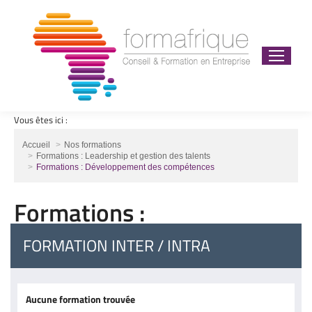
Vous êtes ici :
Vous êtes ici :
Accueil
Nos formations
Formations : Leadership et gestion des talents
Formations : Développement des compétences
Formations :
Développement des
FORMATION INTER / INTRA
compétences
Aucune formation trouvée