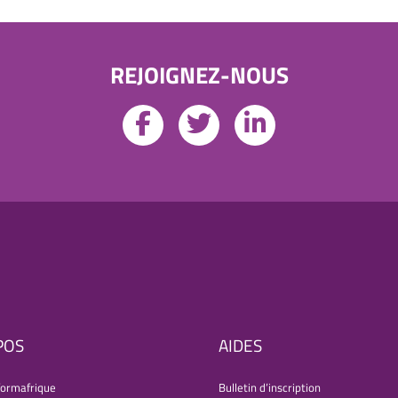
REJOIGNEZ-NOUS
POS
AIDES
formafrique
Bulletin d’inscription