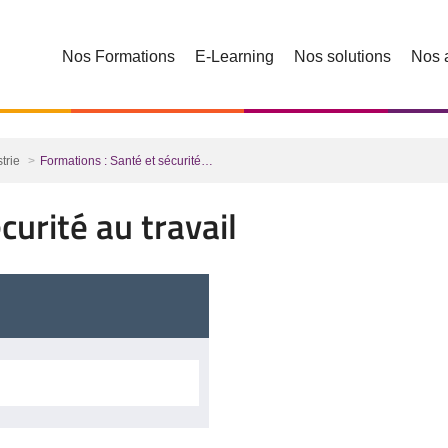
Nos Formations
E-Learning
Nos solutions
Nos 
trie
Formations : Santé et sécurité…
curité au travail