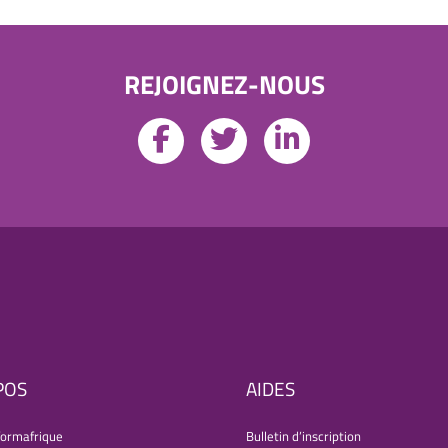
REJOIGNEZ-NOUS
POS
AIDES
formafrique
Bulletin d’inscription