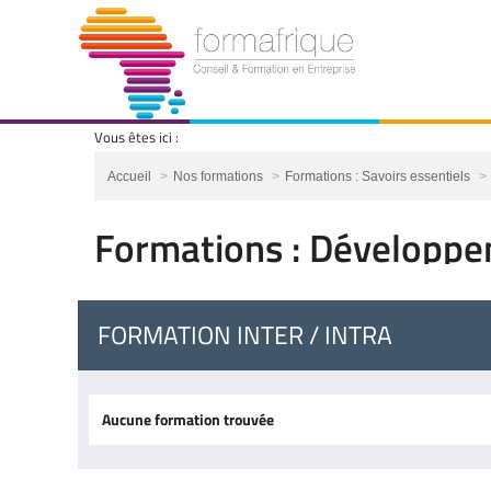
Vous êtes ici :
Vous êtes ici :
Accueil
Nos formations
Formations : Savoirs essentiels
Formations : Développe
FORMATION INTER / INTRA
Aucune formation trouvée