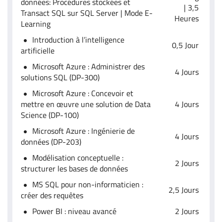
données: Procédures stockées et
| 3,5
Transact SQL sur SQL Server | Mode E-
Heures
Learning
Introduction à l’intelligence
0,5 Jour
artificielle
Microsoft Azure : Administrer des
4 Jours
solutions SQL (DP-300)
Microsoft Azure : Concevoir et
mettre en œuvre une solution de Data
4 Jours
Science (DP-100)
Microsoft Azure : Ingénierie de
4 Jours
données (DP-203)
Modélisation conceptuelle :
2 Jours
structurer les bases de données
MS SQL pour non-informaticien :
2,5 Jours
créer des requêtes
Power BI : niveau avancé
2 Jours