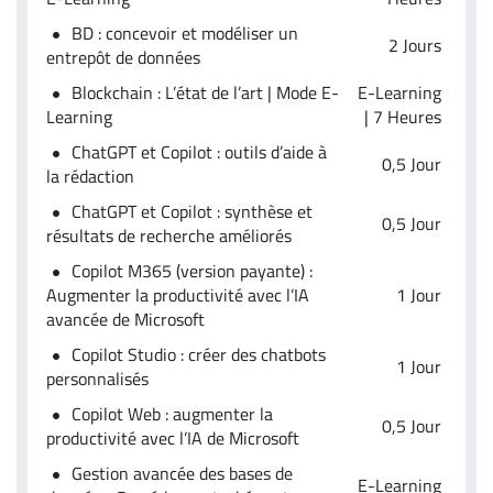
BD : concevoir et modéliser un
2 Jours
entrepôt de données
Blockchain : L’état de l’art | Mode E-
E-Learning
Learning
| 7 Heures
ChatGPT et Copilot : outils d’aide à
0,5 Jour
la rédaction
ChatGPT et Copilot : synthèse et
0,5 Jour
résultats de recherche améliorés
Copilot M365 (version payante) :
Augmenter la productivité avec l’IA
1 Jour
avancée de Microsoft
Copilot Studio : créer des chatbots
1 Jour
personnalisés
Copilot Web : augmenter la
0,5 Jour
productivité avec l’IA de Microsoft
Gestion avancée des bases de
E-Learning