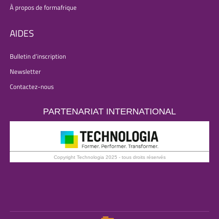
À propos de formafrique
AIDES
Bulletin d’inscription
Newsletter
Contactez-nous
PARTENARIAT INTERNATIONAL
Copyright Technologia 2025 - tous droits réservés