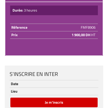
Durée:
3 heures
Réference
FMF8906
Prix
1 900,00 DH
HT
S’INSCRIRE EN INTER
Date
Lieu
Je m’inscris