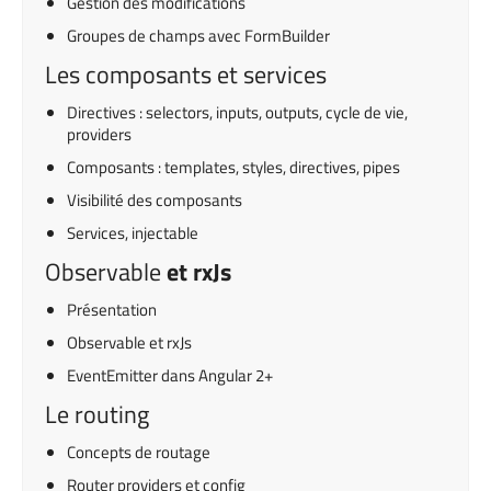
Gestion des modifications
Groupes de champs avec FormBuilder
Les composants et services
Directives : selectors, inputs, outputs, cycle de vie,
providers
Composants : templates, styles, directives, pipes
Visibilité des composants
Services, injectable
Observable
et rxJs
Présentation
Observable et rxJs
EventEmitter dans Angular 2+
Le routing
Concepts de routage
Router providers et config