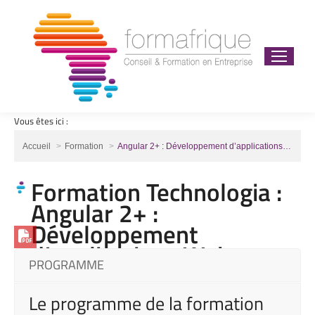
Vous êtes ici :
Vous êtes ici :
Accueil
Formation
Angular 2+ : Développement d’applications…
Formation Technologia :
Angular 2+ :
Développement
d’applications Web
PROGRAMME
Le programme de la formation