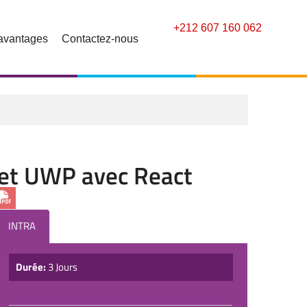
+212 607 160 062
avantages
Contactez-nous
d et UWP avec React
INTRA
Durée:
3 Jours