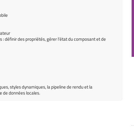
obile
sateur
 : définir des propriétés, gérer l’état du composant et de
ues, styles dynamiques, la pipeline de rendu et la
e de données locales.