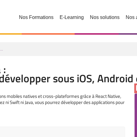
Nos Formations
E-Learning
Nos solutions
Nos 
s…
 :
: développer sous iOS, Androi
ons mobiles natives et cross-plateformes grâce à React Native,
ni Swift ni Java, vous pourrez développer des applications pour