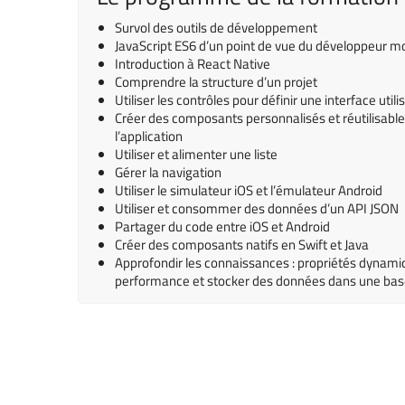
Survol des outils de développement
JavaScript ES6 d’un point de vue du développeur m
Introduction à React Native
Comprendre la structure d’un projet
Utiliser les contrôles pour définir une interface utili
Créer des composants personnalisés et réutilisables
l’application
Utiliser et alimenter une liste
Gérer la navigation
Utiliser le simulateur iOS et l’émulateur Android
Utiliser et consommer des données d’un API JSON
Partager du code entre iOS et Android
Créer des composants natifs en Swift et Java
Approfondir les connaissances : propriétés dynamiq
performance et stocker des données dans une bas