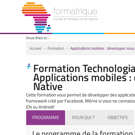
Vous êtes ici :
Vous êtes ici :
Accueil
Formation
Applications mobiles : développer sou
Formation Technologia
Applications mobiles 
Native
Cette formation vous permet de développer des applicati
framework créé par Facebook. Même si vous ne connaissez 
iOs ou Android!
PROGRAMME
POUR QUI ?
OBJECTIFS
Le programme de la formation