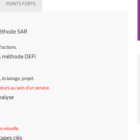
POINTS FORTS
 méthode SAR
d’actions.
 la méthode DEFI
, éclairage, projet.
ateurs au sein d’un service.
analyse
 visuelle.
tapes clés