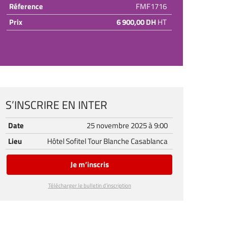
Réference
FMF1716
Prix
6 900,00 DH
HT
S’INSCRIRE EN INTER
Date
25 novembre 2025 à 9:00
Lieu
Hôtel Sofitel Tour Blanche Casablanca
Je m’inscris
Télécharger le bulletin d’inscription