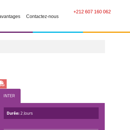
+212 607 160 062
avantages
Contactez-nous
INTER
Durée:
2 Jours