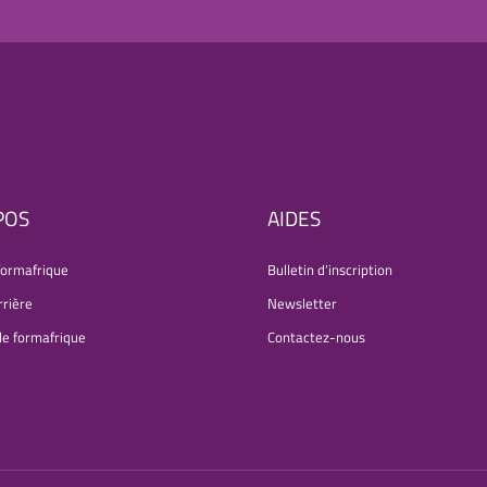
POS
AIDES
formafrique
Bulletin d’inscription
rrière
Newsletter
de formafrique
Contactez-nous