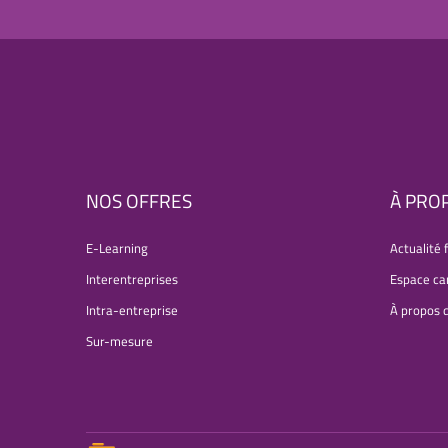
NOS OFFRES
À PRO
E-Learning
Actualité 
Interentreprises
Espace ca
Intra-entreprise
À propos 
Sur-mesure