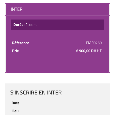
INTER
Durée:
2 Jours
Réference
FMF0259
Prix
6 900,00 DH
HT
S’INSCRIRE EN INTER
Date
Lieu