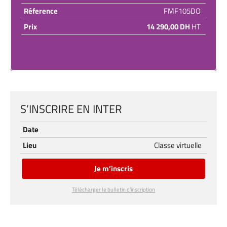
Réference
FMF105DO
Prix
14 290,00 DH
HT
S’INSCRIRE EN INTER
Date
Lieu
Classe virtuelle
Je m’inscris
Télécharger le bulletin d’inscription