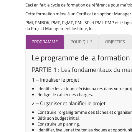
Ceci en fait le cycle de formation de référence pour maîtri
Cette formation mène à un Certificat en option : Manager u
PMI, PMBOK, PMP, PgMP, PMI-SP et PMI-RMP et le logo 
du Project Management Institute, Inc.
PROGRAMME
POUR QUI ?
OBJECTIFS
Le programme de la formation
PARTIE 1 : Les fondamentaux du man
1 – Initialiser le projet
Identifier les acteurs décisionnaires dans votre proj
Rédiger le cahier des charges.
2 – Organiser et planifier le projet
Construire l’organigramme des tâches et organiser l
Bâtir son budget initial.
Construire un planning.
Identifier, évaluer et traiter les risques et opportuni