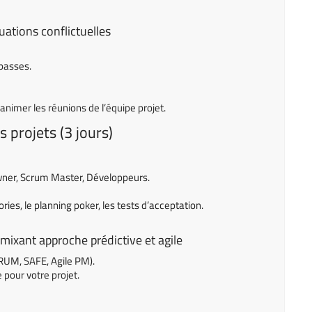
tuations conflictuelles
mpasses.
imer les réunions de l’équipe projet.
s projets (3 jours)
 owner, Scrum Master, Développeurs.
ories, le planning poker, les tests d’acceptation.
mixant approche prédictive et agile
CRUM, SAFE, Agile PM).
 pour votre projet.