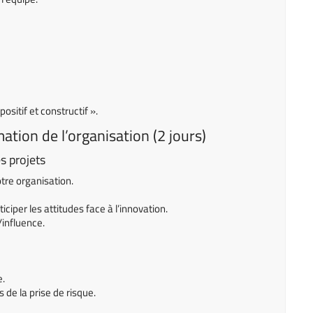
sitif et constructif ».
tion de l’organisation (2 jours)
s projets
tre organisation.
iper les attitudes face à l’innovation.
/influence.
e.
s de la prise de risque.