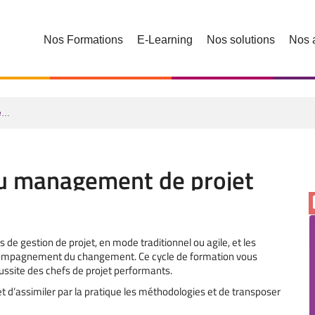
Nos Formations
E-Learning
Nos solutions
Nos 
de…
u management de projet
s de gestion de projet, en mode traditionnel ou agile, et les
ompagnement du changement. Ce cycle de formation vous
ussite des chefs de projet performants.
d’assimiler par la pratique les méthodologies et de transposer