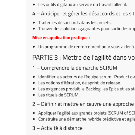
Les outils digitaux au service du travail collectif.
4 – Anticiper et gérer les désaccords et les si
Traiter les désaccords dans les projets.
Trouver des solutions gagnantes pour sortir des i
Mise en application pratique :
Un programme de renforcement pour vous aider à an
PARTIE 3 : Mettre de l’agilité dans vo
1 – Comprendre la démarche SCRUM
Identifier les acteurs de l’équipe scrum : Product
Les notions d’itération, de sprint, de release.
Les exigences produit, le Backlog, les Epics et les st
Les rituels de SCRUM.
2 – Définir et mettre en œuvre une approche 
Appliquer l’agilité aux grands projets (SCRUM of S
Construire une démarche hybride prédictive et agile
3 – Activité à distance