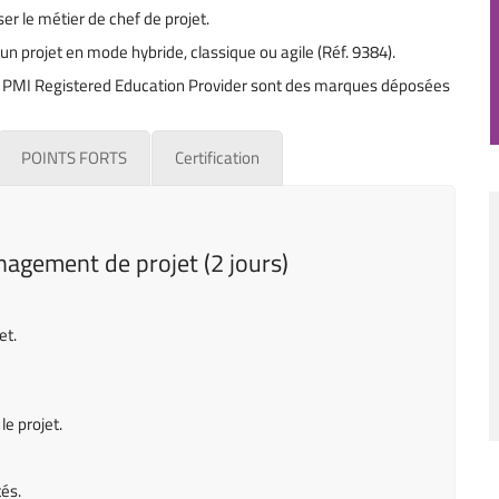
ser le métier de chef de projet.
n projet en mode hybride, classique ou agile (Réf. 9384).
PMI Registered Education Provider sont des marques déposées
POINTS FORTS
Certification
agement de projet (2 jours)
et.
e projet.
tés.