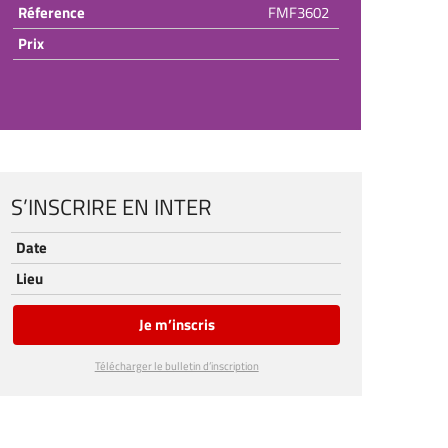
Réference
FMF3602
Prix
S’INSCRIRE EN INTER
Date
Lieu
Je m’inscris
Télécharger le bulletin d’inscription