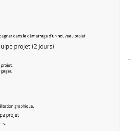
gner dans le démarrage d’un nouveau projet.
ipe projet (2 jours)
 projet.
ngager.
litation graphique.
ipe projet
ts.