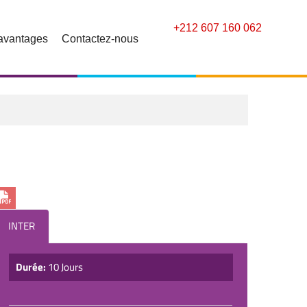
+212 607 160 062
avantages
Contactez-nous
INTER
Durée:
10 Jours