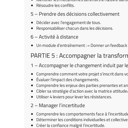
Résoudre les conflits.
5 – Prendre des décisions collectivement
Décider avec l’engagement de tous.
Responsabiliser chacun dans les décisions.
6 – Activité à distance
Un module d’entraînement : « Donner un feedback po
PARTIE 5 : Accompagner la transforma
1 – Accompagner le changement induit par le
Comprendre comment votre projet s’inscrit dans vo
Évaluer l’impact des changements.
Comprendre les enjeux des parties prenantes et antic
Cibler sa stratégie d’action avec la matrice attitude
Utiliser 4 leviers pour lever les résistances.
2 – Manager l’incertitude
Comprendre les comportements face à l’incertitud
Déterminer les conditions individuelles et collective
Créer la confiance malgré l’incertitude.