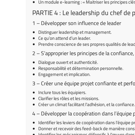
Un module e-learning : « Maitriser les principes clés 
PARTIE 4 : Le leadership du chef de p
1 – Développer son influence de leader
Distinguer leadership et management.
Ce qu’on attend d’un leader.
Prendre conscience de ses propres qualités de lead
2 – S’approprier les principes de la confianc
Dialogue ouvert et authenticité.
Responsabilité et détermination personnelle.
Engagement et implication.
3 – Créer une équipe projet confiante et per
Inclure tous les équipiers.
Clarifier les rôles et les missions.
Créer un climat facilitant l’adhésion, et la confiance.
4 – Développer la coopération dans l’équipe pr
Identifier les leviers de coopération dans l’équipe pr
Donner et recevoir des feed-back de manière const
Identifier les mécanismes défensifs à l’œuvre dans 