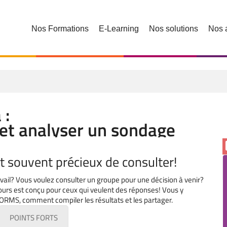
Nos Formations
E-Learning
Nos solutions
Nos 
 :
r et analyser un sondage
st souvent précieux de consulter!
avail? Vous voulez consulter un groupe pour une décision à venir?
cours est conçu pour ceux qui veulent des réponses! Vous y
ORMS, comment compiler les résultats et les partager.
POINTS FORTS