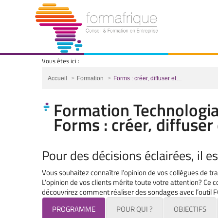
Vous êtes ici :
Vous êtes ici :
Accueil
Formation
Forms : créer, diffuser et…
Formation Technologia
Forms : créer, diffuse
Pour des décisions éclairées, il e
Vous souhaitez connaître l’opinion de vos collègues de tr
L’opinion de vos clients mérite toute votre attention? Ce 
découvrirez comment réaliser des sondages avec l’outil F
PROGRAMME
POUR QUI ?
OBJECTIFS