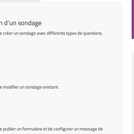
on d’un sondage
 de créer un sondage avec différents types de questions.
de modifier un sondage existant.
 de publier un formulaire et de configurer un message de