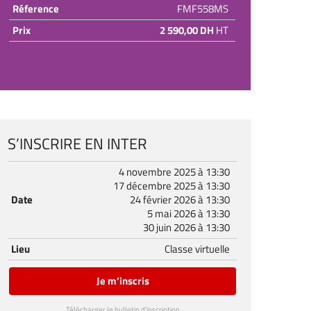
Réference
FMF558MS
Prix
2 590,00 DH
HT
S’INSCRIRE EN INTER
4 novembre 2025 à 13:30
17 décembre 2025 à 13:30
Date
24 février 2026 à 13:30
5 mai 2026 à 13:30
30 juin 2026 à 13:30
Lieu
Classe virtuelle
Je m’inscris
Télécharger le bulletin d’inscription