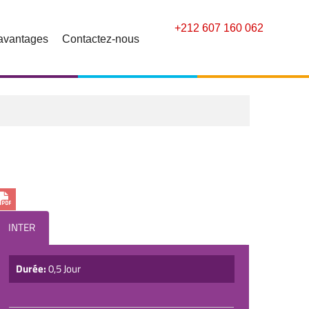
+212 607 160 062
avantages
Contactez-nous
INTER
Durée:
0,5 Jour