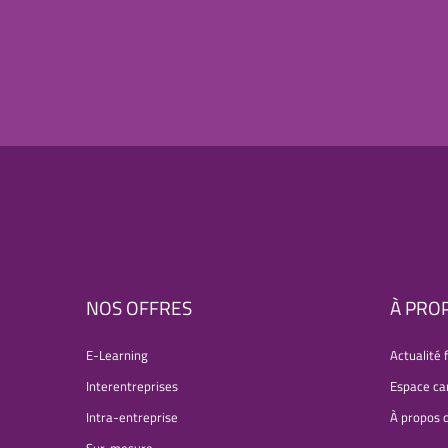
NOS OFFRES
À PRO
E-Learning
Actualité 
Interentreprises
Espace ca
Intra-entreprise
À propos 