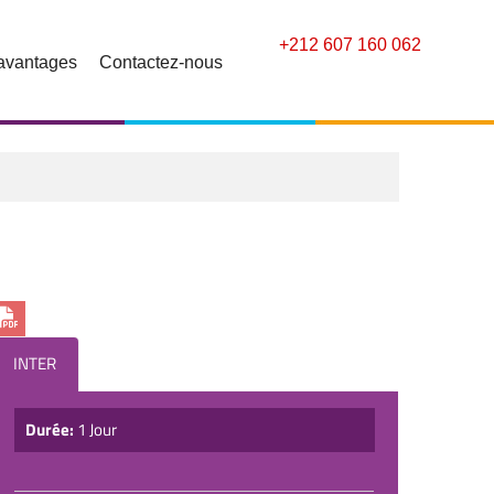
+212 607 160 062
avantages
Contactez-nous
INTER
Durée:
1 Jour