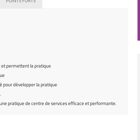
POINTS FORTS
 et permettent la pratique
que
é pour développer la pratique
.
une pratique de centre de services efficace et performante.