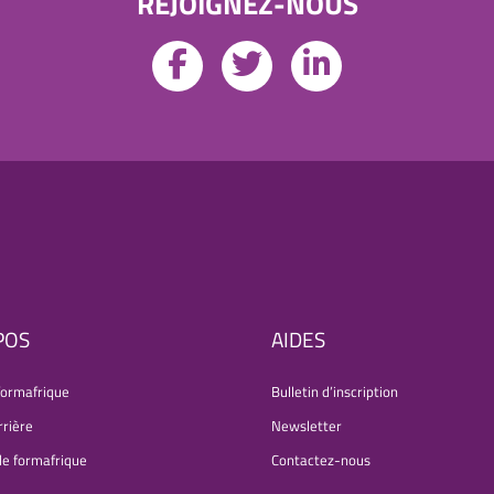
REJOIGNEZ-NOUS
POS
AIDES
formafrique
Bulletin d’inscription
rrière
Newsletter
de formafrique
Contactez-nous