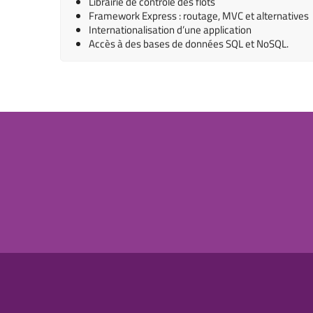
Librairie de contrôle des flots
Framework Express : routage, MVC et alternatives
Internationalisation d’une application
Accès à des bases de données SQL et NoSQL.