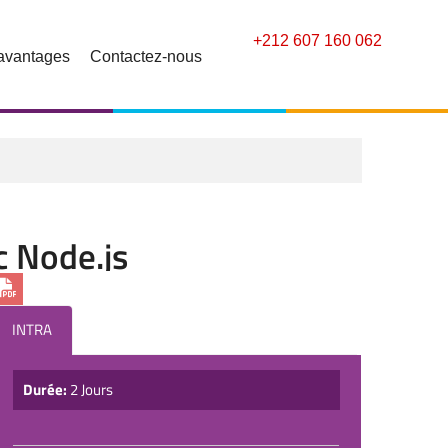
+212 607 160 062
avantages
Contactez-nous
c Node.js
INTRA
Durée:
2 Jours