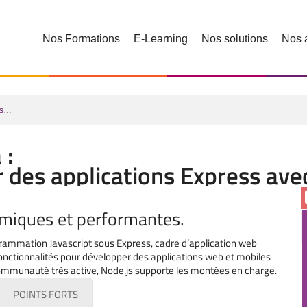
Nos Formations
E-Learning
Nos solutions
Nos 
ons…
 :
r des applications Express ave
amiques et performantes.
grammation Javascript sous Express, cadre d’application web
fonctionnalités pour développer des applications web et mobiles
 communauté très active, Node.js supporte les montées en charge.
POINTS FORTS