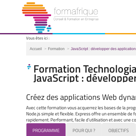
Vous êtes ici :
Vous êtes ici :
Accueil
Formation
JavaScript : développer des applicati
Formation Technologia
JavaScript : développe
Créez des applications Web dyn
Avec cette formation vous acquerrez les bases de la pro
Node.js simple et flexible. Express offre un ensemble de 
rapidement. Performant, facile d’utilisation et avec une
PROGRAMME
POUR QUI ?
OBJECTIFS