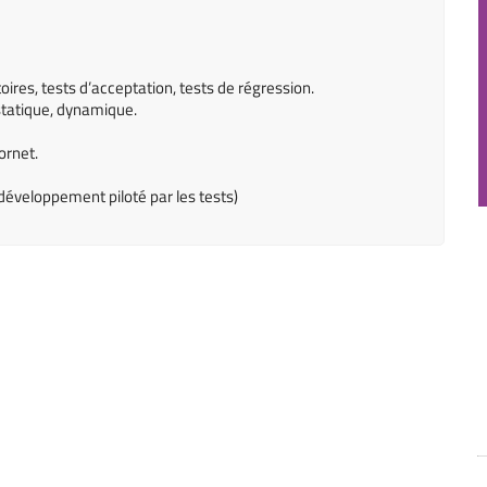
oires, tests d’acceptation, tests de régression.
 statique, dynamique.
ornet.
éveloppement piloté par les tests)