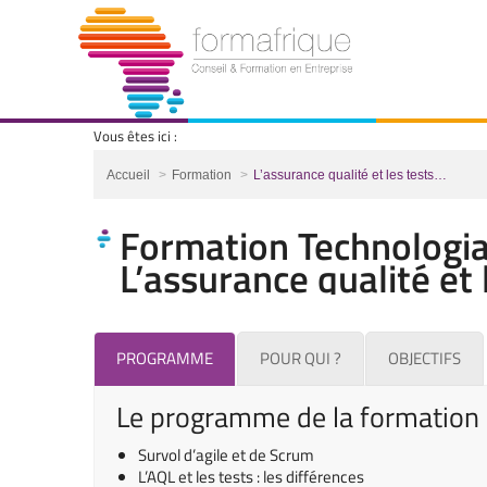
Vous êtes ici :
Vous êtes ici :
Accueil
Formation
L’assurance qualité et les tests…
Formation Technologia
L’assurance qualité et 
PROGRAMME
POUR QUI ?
OBJECTIFS
Le programme de la formation
Survol d’agile et de Scrum
L’AQL et les tests : les différences