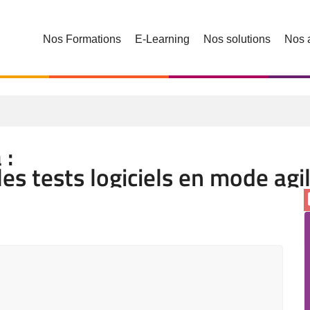
Nos Formations
E-Learning
Nos solutions
Nos 
 :
les tests logiciels en mode agi