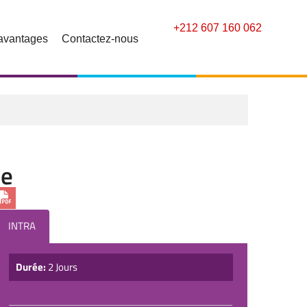
+212 607 160 062
avantages
Contactez-nous
le
INTRA
Durée:
2 Jours