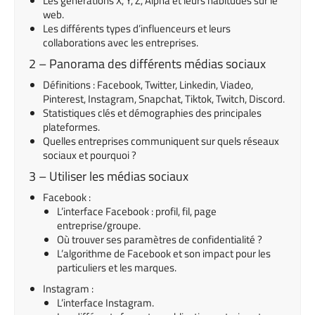
Les générations X, Y, Z, Alpha et leurs habitudes
sur le
web
.
Les différents types d’influenceurs et leurs
collaborations avec les entreprises.
2 – Panorama des différents médias sociaux
Définitions : Facebook, Twitter, Linkedin, Viadeo,
Pinterest, Instagram, Snapchat, Tiktok, Twitch, Discord.
Statistiques clés et démographies des principales
plateformes.
Quelles entreprises communiquent sur quels réseaux
sociaux et pourquoi ?
3 – Utiliser les médias sociaux
Facebook :
L’interface Facebook : profil, fil, page
entreprise/groupe.
Où trouver ses paramètres de confidentialité ?
L’algorithme de Facebook et son impact
pour les
particuliers et les marques
.
Instagram :
L’interface Instagram.