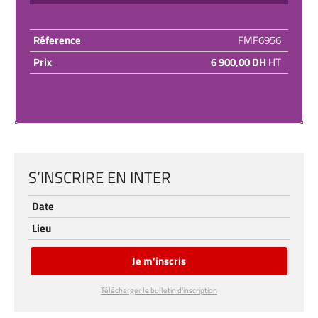
Réference
FMF6956
Prix
6 900,00 DH
HT
S’INSCRIRE EN INTER
Date
Lieu
Je m’inscris
Télécharger le bulletin d’inscription