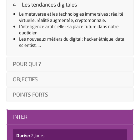
4 – Les tendances digitales
Le metaverse et les technologies immersives : réalité
virtuelle, réalité augmentée, cryptomonnaie.
L’intelligence artificielle : sa place future dans notre
quotidien.
Les nouveaux métiers du digital : hacker éthique,
data
scientist,
…
POUR QUI ?
OBJECTIFS
POINTS FORTS
INTER
Durée:
2 Jours