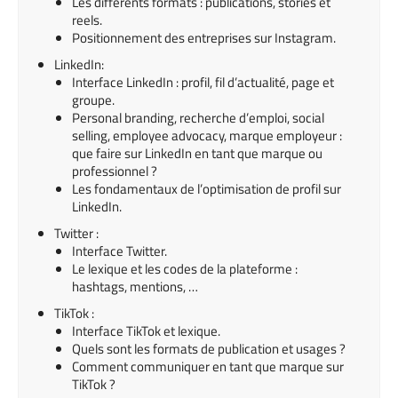
Les différents formats : publications, stories et
reels.
Positionnement des entreprises sur Instagram.
LinkedIn:
Interface LinkedIn : profil, fil d’actualité, page et
groupe.
Personal branding, recherche d’emploi, social
selling, employee advocacy, marque employeur :
que faire sur LinkedIn en tant que marque ou
professionnel ?
Les fondamentaux de l’optimisation de profil
sur
LinkedIn
.
Twitter :
Interface Twitter.
Le lexique et les codes de la plateforme :
hashtags,
mentions,
…
TikTok :
Interface TikTok et lexique.
Quels sont les formats de publication et usages ?
Comment communiquer en tant que marque
sur
TikTok
?