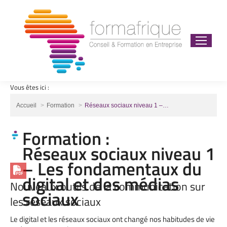
Vous êtes ici :
Vous êtes ici :
Accueil
Formation
Réseaux sociaux niveau 1 –…
Formation :
Réseaux sociaux niveau 1
– Les fondamentaux du
digital et des médias
Nouveaux outils de la communication sur
sociaux
les réseaux sociaux
Le digital et les réseaux sociaux ont changé nos habitudes de vie