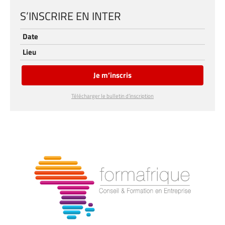
S’INSCRIRE EN INTER
Date
Lieu
Je m’inscris
Télécharger le bulletin d’inscription