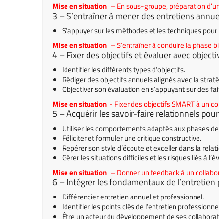
Mise en situation
: – En sous-groupe, préparation d’un
3 – S’entraîner à mener des entretiens annue
S’appuyer sur les méthodes et les techniques pour c
Mise en situation
: – S’entraîner à conduire la phase b
4 – Fixer des objectifs et évaluer avec objecti
Identifier les différents types d’objectifs.
Rédiger des objectifs annuels alignés avec la straté
Objectiver son évaluation
en s’appuyant sur des fait
Mise en situation
:- Fixer des objectifs SMART à un co
5 – Acquérir les savoir-faire relationnels pour 
Utiliser les comportements adaptés aux phases de l
Féliciter et formuler une critique constructive.
Repérer son style d’écoute et exceller dans la relati
Gérer les situations difficiles et les risques liés à l’é
Mise en situation
: – Donner un feedback à un collab
6 – Intégrer les fondamentaux de l’entretien
Différencier entretien annuel et professionnel.
Identifier les points clés de l’entretien professionnel
Être un acteur du développement de ses collaborat