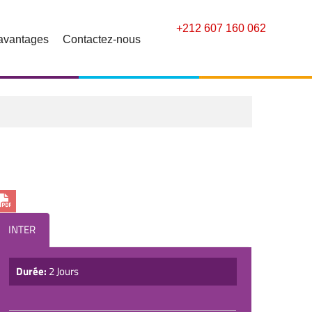
+212 607 160 062
avantages
Contactez-nous
INTER
Durée:
2 Jours