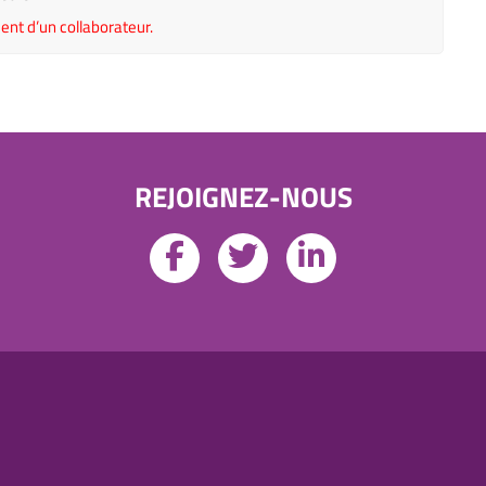
ent d’un collaborateur.
REJOIGNEZ-NOUS