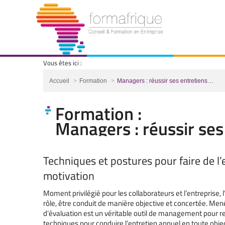
Vous êtes ici :
Vous êtes ici :
Accueil
Formation
Managers : réussir ses entretiens…
Formation :
Managers : réussir ses
Techniques et postures pour faire de l’
motivation
Moment privilégié pour les collaborateurs et l’entreprise, 
rôle, être conduit de manière objective et concertée. Men
d’évaluation est un véritable outil de management pour ren
techniques pour conduire l’entretien annuel en toute obje