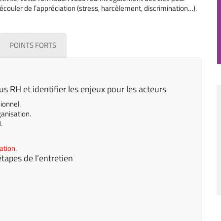
 découler de l’appréciation (stress, harcèlement, discrimination…).
POINTS FORTS
us RH et identifier les enjeux pour les acteurs
sionnel.
anisation.
.
ation.
 étapes
de l’entretien