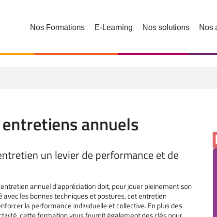
Nos Formations
E-Learning
Nos solutions
Nos 
 entretiens annuels
entretien un levier de performance et de
l’entretien annuel d’appréciation doit, pour jouer pleinement son
é avec les bonnes techniques et postures, cet entretien
forcer la performance individuelle et collective. En plus des
ctivité, cette formation vous fournit également des clés pour