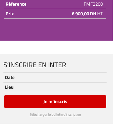
Réference
FMF2200
Prix
6 900,00 DH
HT
S’INSCRIRE EN INTER
Date
Lieu
Je m’inscris
Télécharger le bulletin d’inscription