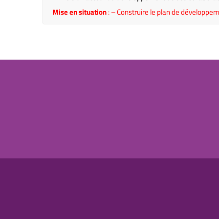
Mise en situation
: – Construire le plan de développem