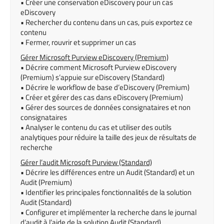
• Créer une conservation eDiscovery pour un cas
eDiscovery
• Rechercher du contenu dans un cas, puis exportez ce
contenu
• Fermer, rouvrir et supprimer un cas
Gérer Microsoft Purview eDiscovery (Premium)
• Décrire comment Microsoft Purview eDiscovery
(Premium) s’appuie sur eDiscovery (Standard)
• Décrire le workflow de base d’eDiscovery (Premium)
• Créer et gérer des cas dans eDiscovery (Premium)
• Gérer des sources de données consignataires et non
consignataires
• Analyser le contenu du cas et utiliser des outils
analytiques pour réduire la taille des jeux de résultats de
recherche
Gérer l’audit Microsoft Purview (Standard)
• Décrire les différences entre un Audit (Standard) et un
Audit (Premium)
• Identifier les principales fonctionnalités de la solution
Audit (Standard)
• Configurer et implémenter la recherche dans le journal
d’audit à l’aide de la solution Audit (Standard).