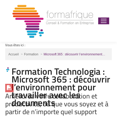
Vous êtes ici :
Vous êtes ici :
Accueil
Formation
Microsoft 365 : découvrir l’environnement…
Formation Technologia :
Microsoft 365 : découvrir
l’environnement pour
travailler avec les
Améliorez votre collaboration et
documents
productivité, où que vous soyez et à
partir de n’importe quel support