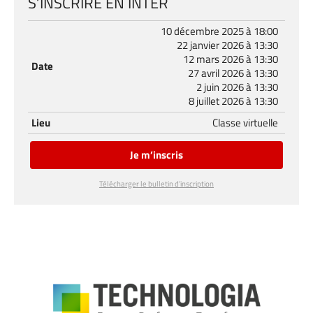
S’INSCRIRE EN INTER
10 décembre 2025 à 18:00
22 janvier 2026 à 13:30
12 mars 2026 à 13:30
Date
27 avril 2026 à 13:30
2 juin 2026 à 13:30
8 juillet 2026 à 13:30
Lieu
Classe virtuelle
Je m’inscris
Télécharger le bulletin d’inscription