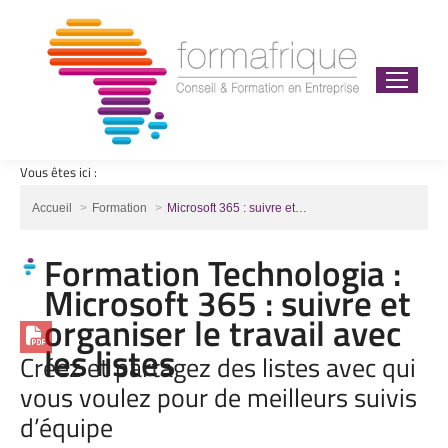
Vous êtes ici :
Vous êtes ici :
Accueil
Formation
Microsoft 365 : suivre et…
Formation Technologia :
Microsoft 365 : suivre et
organiser le travail avec
les listes
Créez et partagez des listes avec qui
vous voulez pour de meilleurs suivis
d’équipe