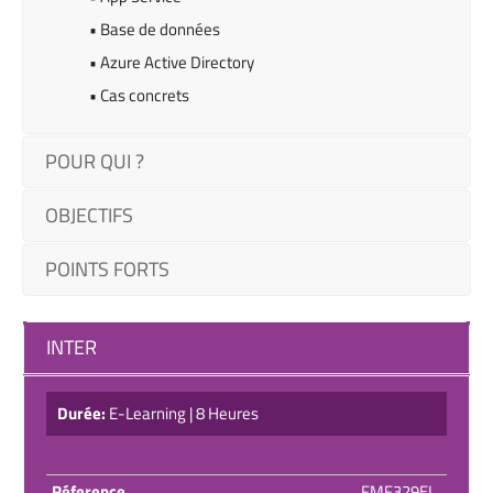
• Base de données
• Azure Active Directory
• Cas concrets
POUR QUI ?
OBJECTIFS
POINTS FORTS
INTER
Durée:
E-Learning | 8 Heures
Réference
FMF329EL