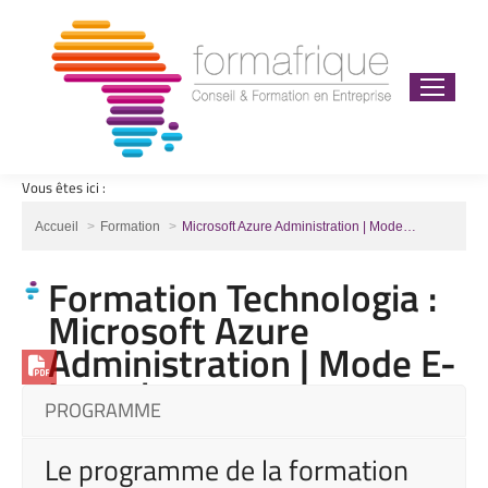
Vous êtes ici :
Vous êtes ici :
Accueil
Formation
Microsoft Azure Administration | Mode…
Formation Technologia :
Microsoft Azure
Administration | Mode E-
Learning
PROGRAMME
Le programme de la formation