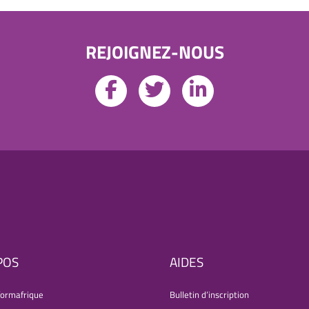
REJOIGNEZ-NOUS
POS
AIDES
formafrique
Bulletin d’inscription