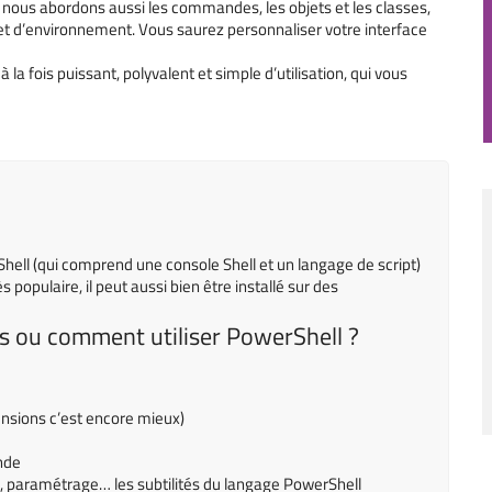
ll nous abordons aussi les commandes, les objets et les classes,
ias et d’environnement. Vous saurez personnaliser votre interface
la fois puissant, polyvalent et simple d’utilisation, qui vous
rShell (qui comprend une console Shell et un langage de script)
 populaire, il peut aussi bien être installé sur des
 ou comment utiliser PowerShell ?
tensions c’est encore mieux)
nde
de, paramétrage… les subtilités du langage PowerShell