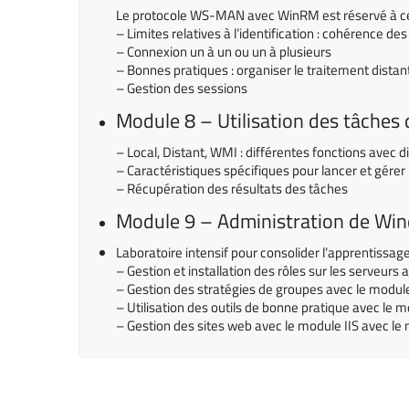
Le protocole WS-MAN avec WinRM est réservé à 
– Limites relatives à l’identification : cohérence de
– Connexion un à un ou un à plusieurs
– Bonnes pratiques : organiser le traitement distant
– Gestion des sessions
Module 8 – Utilisation des tâches 
– Local, Distant, WMI : différentes fonctions avec d
– Caractéristiques spécifiques pour lancer et gérer
– Récupération des résultats des tâches
Module 9 – Administration de Wi
Laboratoire intensif pour consolider l’apprentissag
– Gestion et installation des rôles sur les serveu
– Gestion des stratégies de groupes avec le modul
– Utilisation des outils de bonne pratique avec le 
– Gestion des sites web avec le module IIS avec l