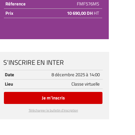
Réference
FMF576MS
Prix
10 690,00 DH
HT
S’INSCRIRE EN INTER
Date
8 décembre 2025 à 14:00
Lieu
Classe virtuelle
Je m’inscris
Télécharger le bulletin d’inscription