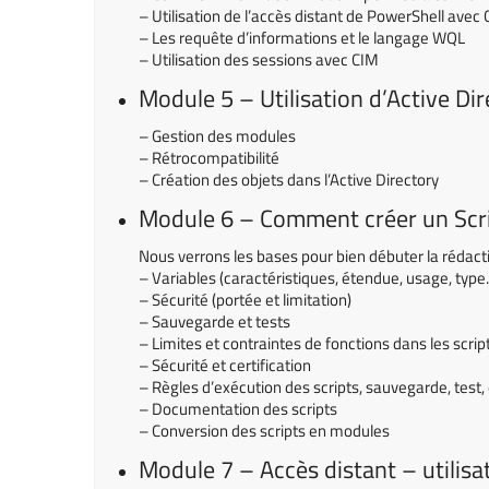
– Utilisation de l’accès distant de PowerShell avec
– Les requête d’informations et le langage WQL
– Utilisation des sessions avec CIM
Module 5 – Utilisation d’Active Di
– Gestion des modules
– Rétrocompatibilité
– Création des objets dans l’Active Directory
Module 6 – Comment créer un Scr
Nous verrons les bases pour bien débuter la rédacti
– Variables (caractéristiques, étendue, usage, type
– Sécurité (portée et limitation)
– Sauvegarde et tests
– Limites et contraintes de fonctions dans les scr
– Sécurité et certification
– Règles d’exécution des scripts, sauvegarde, test
– Documentation des scripts
– Conversion des scripts en modules
Module 7 – Accès distant – utilisa