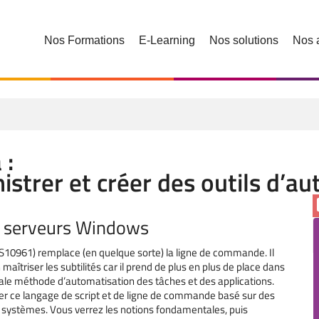
Nos Formations
E-Learning
Nos solutions
Nos 
 :
strer et créer des outils d’a
s serveurs Windows
S10961) remplace (en quelque sorte) la ligne de commande. Il
 maîtriser les subtilités car il prend de plus en plus de place dans
ale méthode d’automatisation des tâches et des applications.
er ce langage de script et de ligne de commande basé sur des
 systèmes. Vous verrez les notions fondamentales, puis