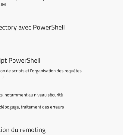
 CIM
rectory avec PowerShell
ipt PowerShell
on de scripts et l’organisation des requêtes
…)
ipts, notamment au niveau sécurité
, débogage, traitement des erreurs
tion du remoting