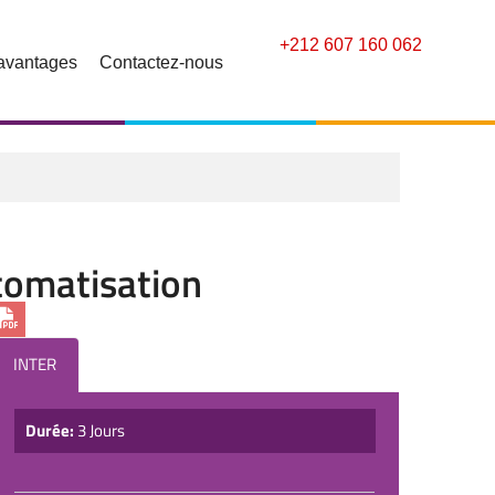
+212 607 160 062
avantages
Contactez-nous
utomatisation
INTER
Durée:
3 Jours