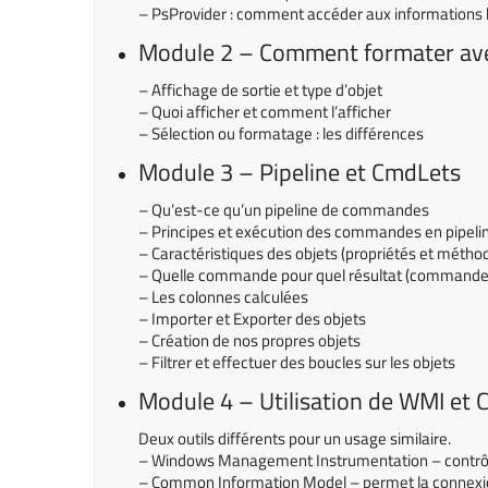
– PsProvider : comment accéder aux informations hi
Module 2 – Comment formater av
– Affichage de sortie et type d’objet
– Quoi afficher et comment l’afficher
– Sélection ou formatage : les différences
Module 3 – Pipeline et CmdLets
– Qu’est-ce qu’un pipeline de commandes
– Principes et exécution des commandes en pipeli
– Caractéristiques des objets (propriétés et métho
– Quelle commande pour quel résultat (commande 
– Les colonnes calculées
– Importer et Exporter des objets
– Création de nos propres objets
– Filtrer et effectuer des boucles sur les objets
Module 4 – Utilisation de WMI et 
Deux outils différents pour un usage similaire.
– Windows Management Instrumentation – contrôl
– Common Information Model – permet la connexi