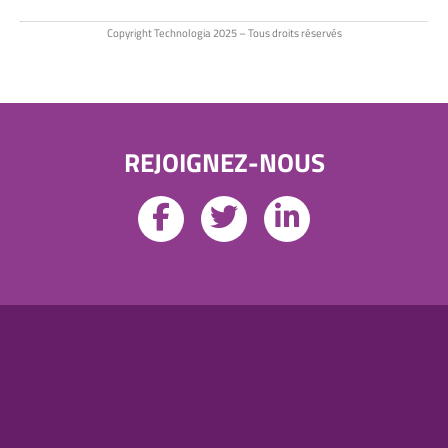
Copyright Technologia 2025 – Tous droits réservés
REJOIGNEZ-NOUS