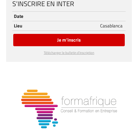
S’INSCRIRE EN INTER
Date
Lieu
Casablanca
Je m’inscris
Télécharger le bulletin d’inscription