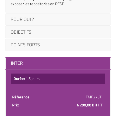
exposer les repositories en REST.
POUR QUI ?
OBJECTIFS
POINTS FORTS
INTER
Durée:
1,5 Jours
Réference
FMF273TI
Prix
6 290,00 DH
HT