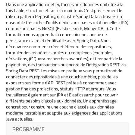
Dans une application métier, l’accès aux données doit être à la
fois fiable, structuré et facile à maintenir. C’est précisément le
rôle du pattern Repository, qu’illustre Spring Data à travers un
ensemble très riche d’outils dédiés aux bases relationnelles (JPA)
comme aux bases NoSQL (Elasticsearch, MongoDB…). Cette
formation vous apprendra à concevoir une couche de
persistance claire et réutilisable avec Spring Data. Vous
découvrirez comment créer et étendre des repositories,
formuler des requêtes simples ou complexes (exemples,
dérivations, @Query, recherches avancées), et tirer parti de la
pagination, des transactions ou encore de l’intégration REST via
Spring Data REST. Les mises en pratique vous permettront de
connecter des repositories à une couche métier, puis de les
exposer sous forme d’API REST prêtes à consommer, avec
gestion fine des projections, statuts HTTP et erreurs. Vous
travaillerez également sur JPA et Elasticsearch pour couvrir
différents besoins d’accès aux données. Un apprentissage
concret pour construire une couche d’accès aux données
moderne, testable et adaptée aux exigences des applications
Java actuelles.
PROGRAMME