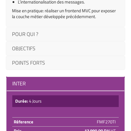
L’internationalisation des messages.
Mise en pratique: réaliser un frontend MVC pour exposer
la couche métier développée précédemment.
POUR QUI ?
OBJECTIFS
POINTS FORTS
INTER
Durée:
4 Jours
Réference
FMF270TI
Prix
13 990,00 DH
HT