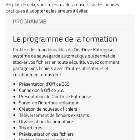
En plus de cela, vous recevrez des conseils sur les bonnes
pratiques à adopter et les erreurs à éviter.
PROGRAMME
Le programme de la formation
Profitez des fonctionnalités de OneDrive Entreprise,
système de sauvegarde automatique qui permet de
stocker vos fichiers en toute sécurité. Voyez comment
partager vos fichiers avec d’autres utilisateurs et
collaborer en temps réel.
Présentation
d’Office
365
Connexion
à
Office
365
Présentation de OneDrive
Entreprise
Survol
de
l’interface
utilisateur
Création
de
nouveaux
fichiers
Téléversement
de
fichiers
existants
Organisation
documentaire
Tris
et
filtres
Prévisualisation
des
fichiers