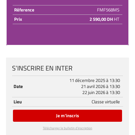
Réference
FMF568MS
Prix
2 590,00 DH
HT
S’INSCRIRE EN INTER
11 décembre 2025 à 13:30
Date
21 avril 2026 à 13:30
22 juin 2026 à 13:30
Lieu
Classe virtuelle
Je m’inscris
Télécharger le bulletin d’inscription