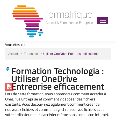
Vous êtes ici :
Vous êtes ici :
Accueil
Formation
Utiliser OneDrive Entreprise efficacement
Formation Technologia :
Utiliser OneDrive
Entreprise efficacement
Lors de cette formation, vous apprendrez comment accéder à
OneDrive Entreprise et comment y déposer des fichiers
existants. Vous découvrirez également comment créer de
nouveaux fichiers et comment synchroniser vos fichiers avec
votre ordinateur pour y accéder même sans connexion Internet.