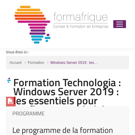
Vous êtes ici :
Vous êtes ici :
Accueil
Formation
Windows Server 2019 : les…
Formation Technologia :
Windows Server 2019 :
les essentiels pour
configurer et administrer
PROGRAMME
Le programme de la formation